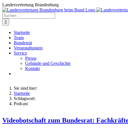
Zum
Landesvertretung Brandenburg
Inhalt
springen
Suche
nach:
Startseite
Team
Bundesrat
Veranstaltungen
Service
Presse
Gebäude und Geschichte
Kontakt
Sie sind hier:
Startseite
Schlagwort:
Podcast
Videobotschaft zum Bundesrat: Fachkräft