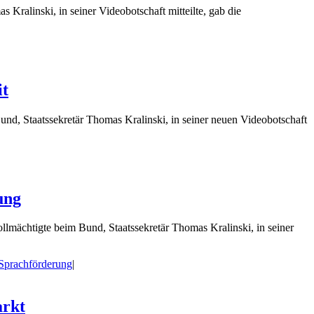
Kralinski, in seiner Videobotschaft mitteilte, gab die
it
nd, Staatssekretär Thomas Kralinski, in seiner neuen Videobotschaft
ung
llmächtigte beim Bund, Staatssekretär Thomas Kralinski, in seiner
Sprachförderung
|
arkt