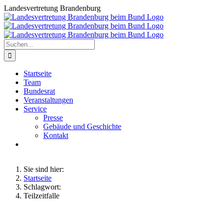
Zum
Landesvertretung Brandenburg
Inhalt
springen
Suche
nach:
Startseite
Team
Bundesrat
Veranstaltungen
Service
Presse
Gebäude und Geschichte
Kontakt
Sie sind hier:
Startseite
Schlagwort:
Teilzeitfalle