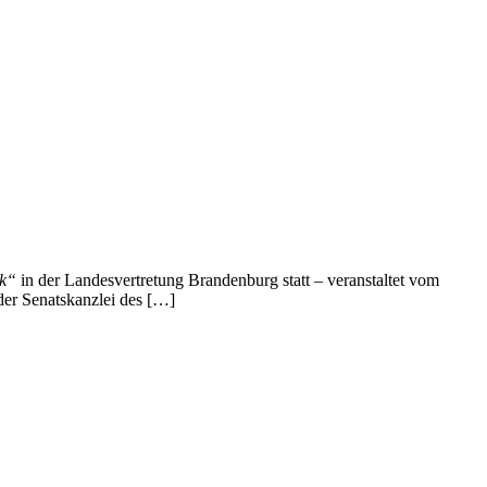
ik“
in der Landesvertretung Brandenburg statt – veranstaltet vom
der Senatskanzlei des […]