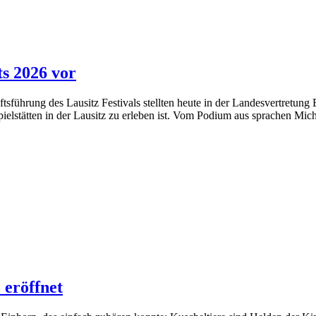
ts 2026 vor
tsführung des Lausitz Festivals stellten heute in der Landesvertretung
pielstätten in der Lausitz zu erleben ist. Vom Podium aus sprachen Mi
 eröffnet