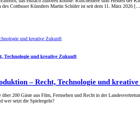
s Einhorn, das einfach zuhören konnte: Kuscheltiere sind Helden der K
 des Cottbuser Künstlers Martin Schüler ist seit dem 11. März 2026 [
chnologie und kreative Zukunft
t, Technologie und kreative Zukunft
oduktion – Recht, Technologie und kreative
 über 200 Gäste aus Film, Fernsehen und Recht in der Landesvertretu
d wer setzt die Spielregeln?