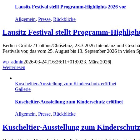
Lausitz Festival stellt Programm-Highlights 2026 vor
Allgemein
,
Presse
,
Rückblicke
Lausitz Festival stellt Programm-Highligh
Berlin / Görlitz / Cottbus/Chósebuz, 23.3.2026 Intendanz und Geschäf
Festivals vor, das vom 25. August bis 13. September 2026 in vielen S
wp_admin
2026-03-24T16:26:11+01:00
23. März 2026
|
Weiterlesen
Kuscheltier-Ausstellung zum Kinderschutz eröffnet
Gallerie
Kuscheltier-Ausstellung zum Kinderschutz eröffnet
Allgemein
,
Presse
,
Rückblicke
Kuscheltier-Ausstellung zum Kinderschutz