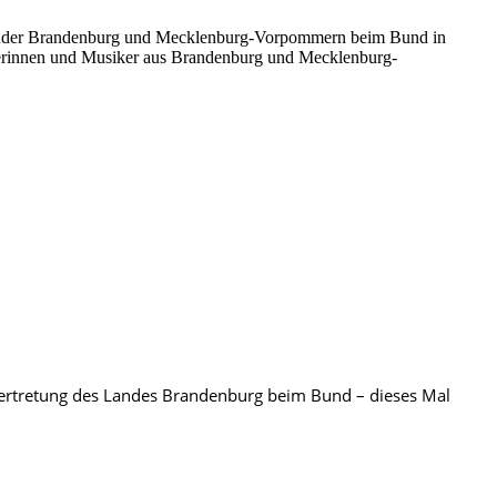
er Länder Brandenburg und Mecklenburg-Vorpommern beim Bund in
kerinnen und Musiker aus Brandenburg und Mecklenburg-
 Vertretung des Landes Brandenburg beim Bund – dieses Mal