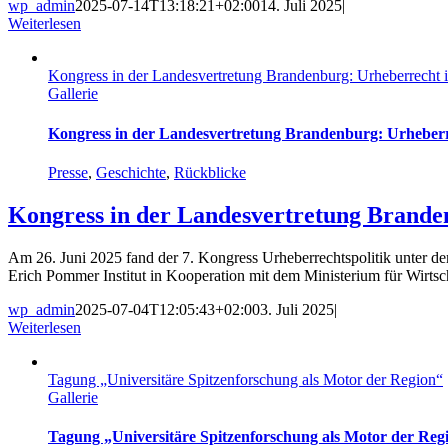
wp_admin
2025-07-14T13:18:21+02:00
14. Juli 2025
|
Weiterlesen
Kongress in der Landesvertretung Brandenburg: Urheberrecht i
Gallerie
Kongress in der Landesvertretung Brandenburg: Urheberre
Presse
,
Geschichte
,
Rückblicke
Kongress in der Landesvertretung Brande
Am 26. Juni 2025 fand der 7. Kongress Urheberrechtspolitik unter d
Erich Pommer Institut in Kooperation mit dem Ministerium für Wirts
wp_admin
2025-07-04T12:05:43+02:00
3. Juli 2025
|
Weiterlesen
Tagung „Universitäre Spitzenforschung als Motor der Region“
Gallerie
Tagung „Universitäre Spitzenforschung als Motor der Reg