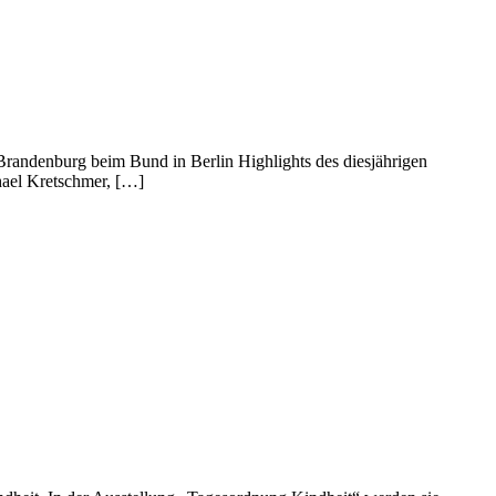
 Brandenburg beim Bund in Berlin Highlights des diesjährigen
chael Kretschmer, […]