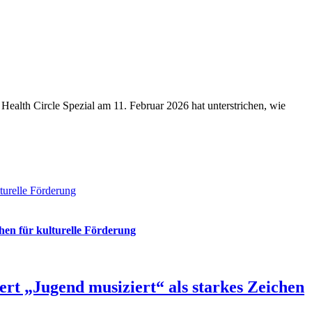
Health Circle Spezial am 11. Februar 2026 hat unterstrichen, wie
turelle Förderung
hen für kulturelle Förderung
rt „Jugend musiziert“ als starkes Zeichen