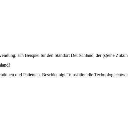
endung: Ein Beispiel für den Standort Deutschland, der (s)eine Zukunf
hland!
entinnen und Patienten. Beschleunigt Translation die Technologieentwi