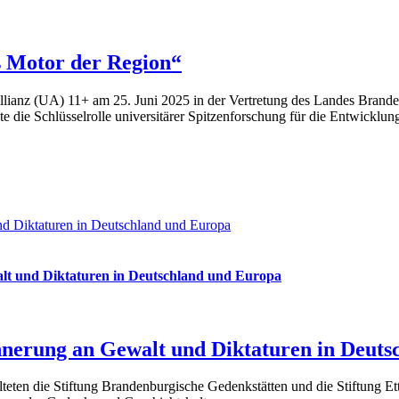
s Motor der Region“
tätsallianz (UA) 11+ am 25. Juni 2025 in der Vertretung des Landes Br
e die Schlüsselrolle universitärer Spitzenforschung für die Entwicklung
d Diktaturen in Deutschland und Europa
lt und Diktaturen in Deutschland und Europa
nerung an Gewalt und Diktaturen in Deuts
teten die Stiftung Brandenburgische Gedenkstätten und die Stiftung Et