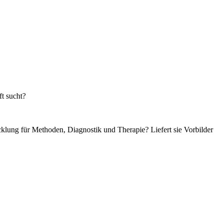
t sucht?
cklung für Methoden, Diagnostik und Therapie? Liefert sie Vorbilder