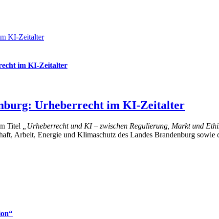
m KI-Zeitalter
cht im KI-Zeitalter
nburg: Urheberrecht im KI-Zeitalter
em Titel
„Urheberrecht und KI – zwischen Regulierung, Markt und Eth
chaft, Arbeit, Energie und Klimaschutz des Landes Brandenburg sowie 
ion“