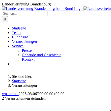
Zum
Landesvertretung Brandenburg
Inhalt
springen
Suche
nach:
Startseite
Team
Bundesrat
Veranstaltungen
Service
Presse
Gebäude und Geschichte
Kontakt
Sie sind hier:
Startseite
Veranstaltungen
wp_admin
2026-08-06T00:00:00+02:00
2 Veranstaltungen gefunden.