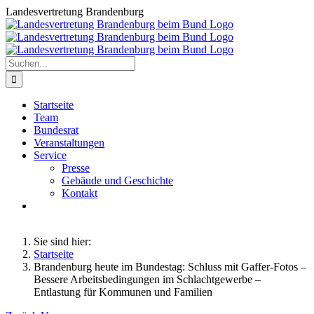
Zum
Landesvertretung Brandenburg
Inhalt
springen
Suche
nach:
Startseite
Team
Bundesrat
Veranstaltungen
Service
Presse
Gebäude und Geschichte
Kontakt
Sie sind hier:
Startseite
Brandenburg heute im Bundestag: Schluss mit Gaffer-Fotos –
Bessere Arbeitsbedingungen im Schlachtgewerbe –
Entlastung für Kommunen und Familien