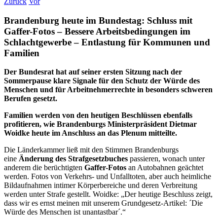
Zurück
Vor
Brandenburg heute im Bundestag: Schluss mit
Gaffer-Fotos – Bessere Arbeitsbedingungen im
Schlachtgewerbe – Entlastung für Kommunen und
Familien
Der Bundesrat hat auf seiner ersten Sitzung nach der
Sommerpause klare Signale für den Schutz der Würde des
Menschen und für Arbeitnehmerrechte in besonders schweren
Berufen gesetzt.
Familien werden von den heutigen Beschlüssen ebenfalls
profitieren, wie Brandenburgs Ministerpräsident Dietmar
Woidke heute im Anschluss an das Plenum mitteilte.
Die Länderkammer ließ mit den Stimmen Brandenburgs
eine
Änderung des Strafgesetzbuches
passieren, wonach unter
anderem die berüchtigten
Gaffer-Fotos
an Autobahnen geächtet
werden. Fotos von Verkehrs- und Unfalltoten, aber auch heimliche
Bildaufnahmen intimer Körperbereiche und deren Verbreitung
werden unter Strafe gestellt. Woidke: „Der heutige Beschluss zeigt,
dass wir es ernst meinen mit unserem Grundgesetz-Artikel: ´Die
Würde des Menschen ist unantastbar´.“