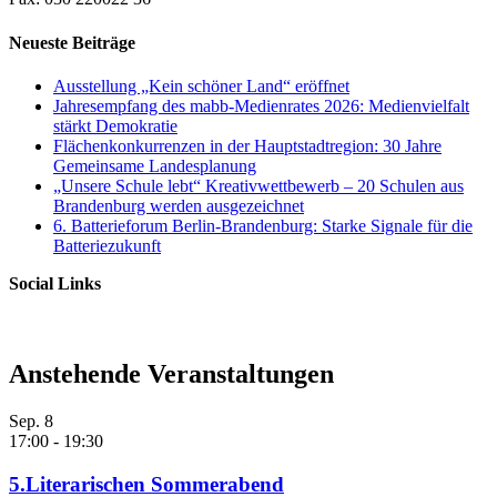
Neueste Beiträge
Ausstellung „Kein schöner Land“ eröffnet
Jahresempfang des mabb-Medienrates 2026: Medienvielfalt
stärkt Demokratie
Flächenkonkurrenzen in der Hauptstadtregion: 30 Jahre
Gemeinsame Landesplanung
„Unsere Schule lebt“ Kreativwettbewerb – 20 Schulen aus
Brandenburg werden ausgezeichnet
6. Batterieforum Berlin-Brandenburg: Starke Signale für die
Batteriezukunft
Social Links
Anstehende Veranstaltungen
Sep.
8
17:00
-
19:30
5.Literarischen Sommerabend