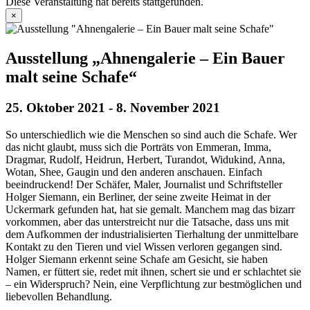
Diese Veranstaltung hat bereits stattgefunden.
×
Ausstellung „Ahnengalerie – Ein Bauer
malt seine Schafe“
25. Oktober 2021
-
8. November 2021
So unterschiedlich wie die Menschen so sind auch die Schafe. Wer
das nicht glaubt, muss sich die Porträts von Emmeran, Imma,
Dragmar, Rudolf, Heidrun, Herbert, Turandot, Widukind, Anna,
Wotan, Shee, Gaugin und den anderen anschauen. Einfach
beeindruckend! Der Schäfer, Maler, Journalist und Schriftsteller
Holger Siemann, ein Berliner, der seine zweite Heimat in der
Uckermark gefunden hat, hat sie gemalt. Manchem mag das bizarr
vorkommen, aber das unterstreicht nur die Tatsache, dass uns mit
dem Aufkommen der industrialisierten Tierhaltung der unmittelbare
Kontakt zu den Tieren und viel Wissen verloren gegangen sind.
Holger Siemann erkennt seine Schafe am Gesicht, sie haben
Namen, er füttert sie, redet mit ihnen, schert sie und er schlachtet sie
– ein Widerspruch? Nein, eine Verpflichtung zur bestmöglichen und
liebevollen Behandlung.