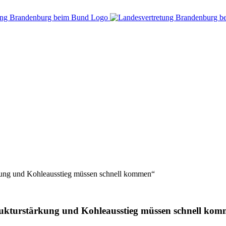
kung und Kohleausstieg müssen schnell kommen“
rukturstärkung und Kohleausstieg müssen schnell ko