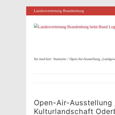
Zum
Inhalt
Landesvertretung Brandenburg
springen
Sie sind hier:
Startseite
Open-Air-Ausstellung „Landgewi
Open-Air-Ausstellung
Kulturlandschaft Oder