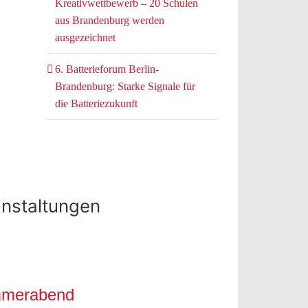
Kreativwettbewerb – 20 Schulen
aus Brandenburg werden
ausgezeichnet
6. Batterieforum Berlin-
Brandenburg: Starke Signale für
die Batteriezukunft
nstaltungen
ommerabend