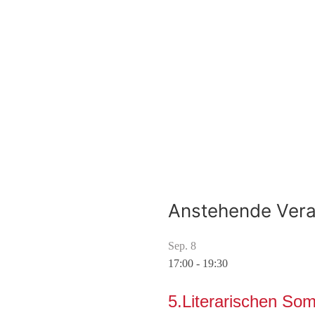
Anstehende Vera
Sep.
8
17:00
-
19:30
5.Literarischen S