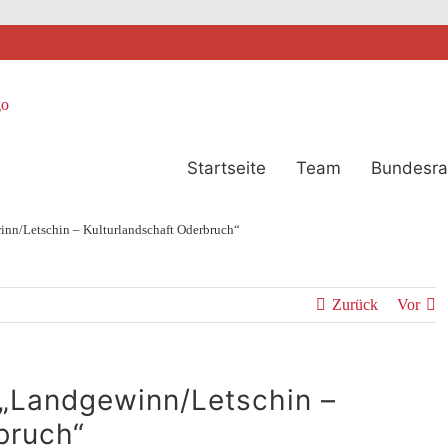
Startseite
Team
Bundesra
nn/Letschin – Kulturlandschaft Oderbruch“
Zurück
Vor
 „Landgewinn/Letschin –
bruch“