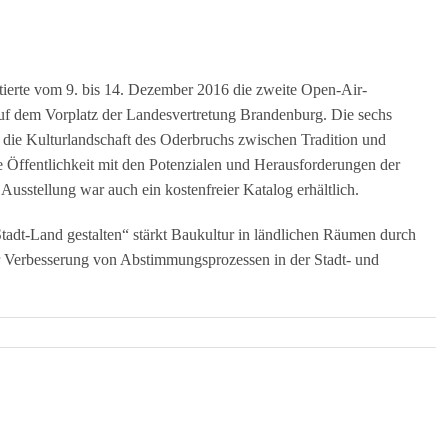
ierte vom 9. bis 14. Dezember 2016 die zweite Open-Air-
auf dem Vorplatz der Landesvertretung Brandenburg.
Die sechs
n die Kulturlandschaft des Oderbruchs zwischen Tradition und
te Öffentlichkeit mit den Potenzialen und Herausforderungen der
usstellung war auch ein kostenfreier Katalog erhältlich.
dt-Land gestalten“ stärkt Baukultur in ländlichen Räumen durch
ur Verbesserung von Abstimmungsprozessen in der Stadt- und