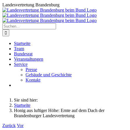
Zum
Landesvertretung Brandenburg
Inhalt
springen
Suche
nach:
Startseite
Team
Bundesrat
Veranstaltungen
Service
Presse
Gebäude und Geschichte
Kontakt
Sie sind hier:
Startseite
Honig aus luftiger Höhe: Ernte auf dem Dach der
Brandenburger Landesvertretung
Zurück
Vor