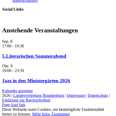
Batteriezukunft
Social Links
Anstehende Veranstaltungen
Sep.
8
17:00
-
19:30
5.Literarischen Sommerabend
Okt.
9
19:00
-
23:59
Jazz in den Ministergärten 2026
Kalender anzeigen
2026 |
Landesvertretung Brandenburg
|
Impressum
|
Datenschutz
|
Erklärung zur Barrierefreiheit
Page load link
Diese Webseite nutzt Cookies, um bestmögliche Funktionalität
bieten zu können.
Mehr Infos
Zustimmen