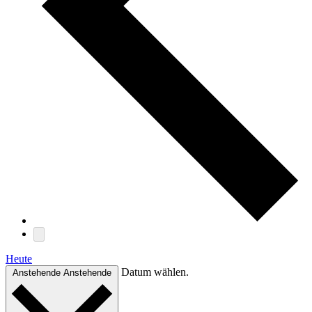
Heute
Datum wählen.
Anstehende
Anstehende