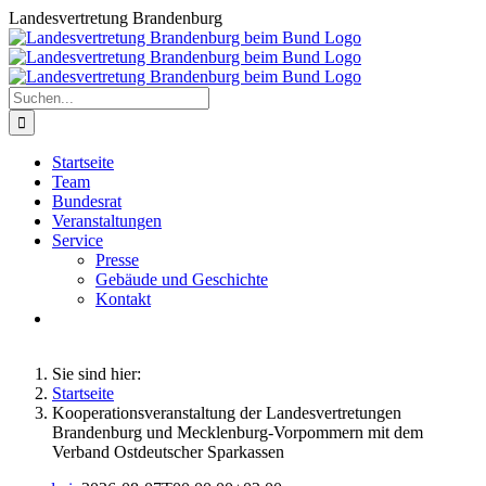
Zum
Landesvertretung Brandenburg
Inhalt
springen
Suche
nach:
Startseite
Team
Bundesrat
Veranstaltungen
Service
Presse
Gebäude und Geschichte
Kontakt
Sie sind hier:
Startseite
Kooperationsveranstaltung der Landesvertretungen
Brandenburg und Mecklenburg-Vorpommern mit dem
Verband Ostdeutscher Sparkassen