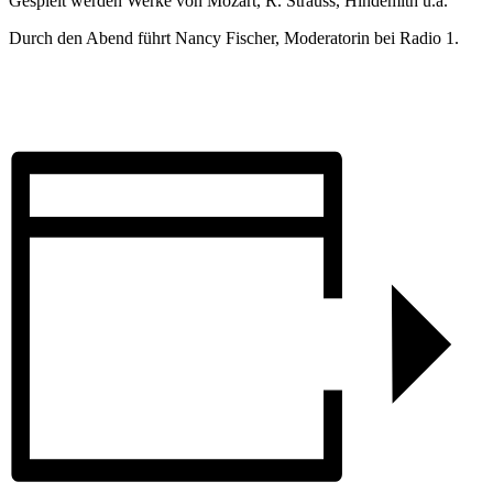
Gespielt werden Werke von Mozart, R. Strauss, Hindemith u.a.
Durch den Abend führt Nancy Fischer, Moderatorin bei Radio 1.