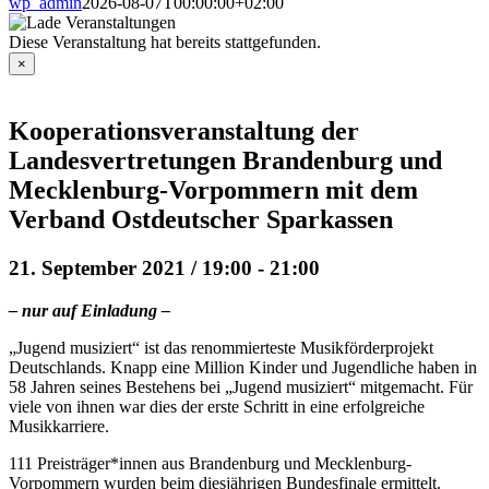
wp_admin
2026-08-07T00:00:00+02:00
Diese Veranstaltung hat bereits stattgefunden.
×
Kooperationsveranstaltung der
Landesvertretungen Brandenburg und
Mecklenburg-Vorpommern mit dem
Verband Ostdeutscher Sparkassen
21. September 2021 / 19:00
-
21:00
– nur auf Einladung –
„Jugend musiziert“ ist das renommierteste Musikförderprojekt
Deutschlands. Knapp eine Million Kinder und Jugendliche haben in
58 Jahren seines Bestehens bei „Jugend musiziert“ mitgemacht. Für
viele von ihnen war dies der erste Schritt in eine erfolgreiche
Musikkarriere.
111 Preisträger*innen aus Brandenburg und Mecklenburg-
Vorpommern wurden beim diesjährigen Bundesfinale ermittelt.