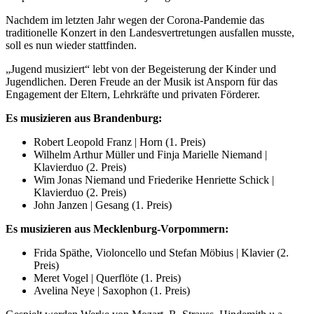
Nachdem im letzten Jahr wegen der Corona-Pandemie das
traditionelle Konzert in den Landesvertretungen ausfallen musste,
soll es nun wieder stattfinden.
„Jugend musiziert“ lebt von der Begeisterung der Kinder und
Jugendlichen. Deren Freude an der Musik ist Ansporn für das
Engagement der Eltern, Lehrkräfte und privaten Förderer.
Es musizieren aus Brandenburg:
Robert Leopold Franz | Horn (1. Preis)
Wilhelm Arthur Müller und Finja Marielle Niemand |
Klavierduo (2. Preis)
Wim Jonas Niemand und Friederike Henriette Schick |
Klavierduo (2. Preis)
John Janzen | Gesang (1. Preis)
Es musizieren aus Mecklenburg-Vorpommern:
Frida Späthe, Violoncello und Stefan Möbius | Klavier (2.
Preis)
Meret Vogel | Querflöte (1. Preis)
Avelina Neye | Saxophon (1. Preis)