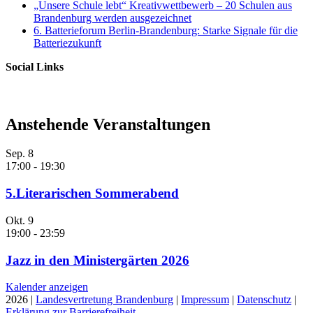
„Unsere Schule lebt“ Kreativwettbewerb – 20 Schulen aus
Brandenburg werden ausgezeichnet
6. Batterieforum Berlin-Brandenburg: Starke Signale für die
Batteriezukunft
Social Links
Anstehende Veranstaltungen
Sep.
8
17:00
-
19:30
5.Literarischen Sommerabend
Okt.
9
19:00
-
23:59
Jazz in den Ministergärten 2026
Kalender anzeigen
2026 |
Landesvertretung Brandenburg
|
Impressum
|
Datenschutz
|
Erklärung zur Barrierefreiheit