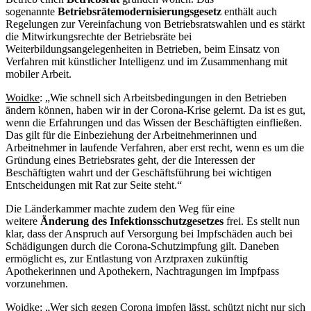
sogenannte
Betriebsrätemodernisierungsgesetz
enthält auch
Regelungen zur Vereinfachung von Betriebsratswahlen und es stärkt
die Mitwirkungsrechte der Betriebsräte bei
Weiterbildungsangelegenheiten in Betrieben, beim Einsatz von
Verfahren mit künstlicher Intelligenz und im Zusammenhang mit
mobiler Arbeit.
Woidke
: „Wie schnell sich Arbeitsbedingungen in den Betrieben
ändern können, haben wir in der Corona-Krise gelernt. Da ist es gut,
wenn die Erfahrungen und das Wissen der Beschäftigten einfließen.
Das gilt für die Einbeziehung der Arbeitnehmerinnen und
Arbeitnehmer in laufende Verfahren, aber erst recht, wenn es um die
Gründung eines Betriebsrates geht, der die Interessen der
Beschäftigten wahrt und der Geschäftsführung bei wichtigen
Entscheidungen mit Rat zur Seite steht.“
Die Länderkammer machte zudem den Weg für eine
weitere
Änderung des Infektionsschutzgesetzes
frei. Es stellt nun
klar, dass der Anspruch auf Versorgung bei Impfschäden auch bei
Schädigungen durch die Corona-Schutzimpfung gilt. Daneben
ermöglicht es, zur Entlastung von Arztpraxen zukünftig
Apothekerinnen und Apothekern, Nachtragungen im Impfpass
vorzunehmen.
Wo
idke
: „Wer sich gegen Corona impfen lässt, schützt nicht nur sich