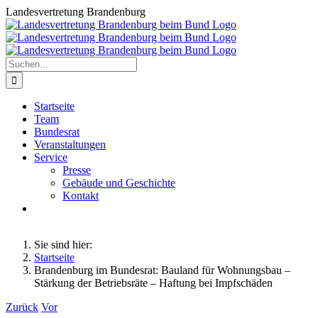
Zum
Landesvertretung Brandenburg
Inhalt
springen
Suche
nach:
Startseite
Team
Bundesrat
Veranstaltungen
Service
Presse
Gebäude und Geschichte
Kontakt
Sie sind hier:
Startseite
Brandenburg im Bundesrat: Bauland für Wohnungsbau –
Stärkung der Betriebsräte – Haftung bei Impfschäden
Zurück
Vor