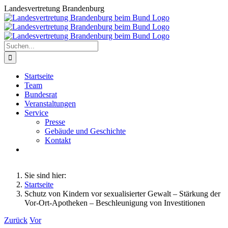
Zum
Landesvertretung Brandenburg
Inhalt
springen
Suche
nach:
Startseite
Team
Bundesrat
Veranstaltungen
Service
Presse
Gebäude und Geschichte
Kontakt
Sie sind hier:
Startseite
Schutz von Kindern vor sexualisierter Gewalt – Stärkung der
Vor-Ort-Apotheken – Beschleunigung von Investitionen
Zurück
Vor