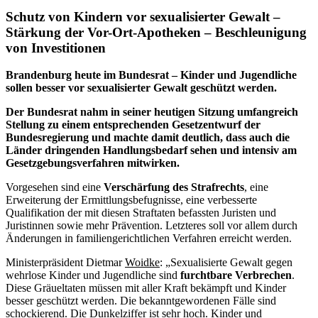
Schutz von Kindern vor sexualisierter Gewalt –
Stärkung der Vor-Ort-Apotheken – Beschleunigung
von Investitionen
Brandenburg heute im Bundesrat – Kinder und Jugendliche
sollen besser vor sexualisierter Gewalt geschützt werden.
Der Bundesrat nahm in seiner heutigen Sitzung umfangreich
Stellung zu einem entsprechenden Gesetzentwurf der
Bundesregierung und machte damit deutlich, dass auch die
Länder dringenden Handlungsbedarf sehen und intensiv am
Gesetzgebungsverfahren mitwirken.
Vorgesehen sind eine
Verschärfung des Strafrechts
, eine
Erweiterung der Ermittlungsbefugnisse, eine verbesserte
Qualifikation der mit diesen Straftaten befassten Juristen und
Juristinnen sowie mehr Prävention. Letzteres soll vor allem durch
Änderungen in familiengerichtlichen Verfahren erreicht werden.
Ministerpräsident Dietmar
Woidke
: „Sexualisierte Gewalt gegen
wehrlose Kinder und Jugendliche sind
furchtbare Verbrechen
.
Diese Gräueltaten müssen mit aller Kraft bekämpft und Kinder
besser geschützt werden. Die bekanntgewordenen Fälle sind
schockierend. Die Dunkelziffer ist sehr hoch. Kinder und