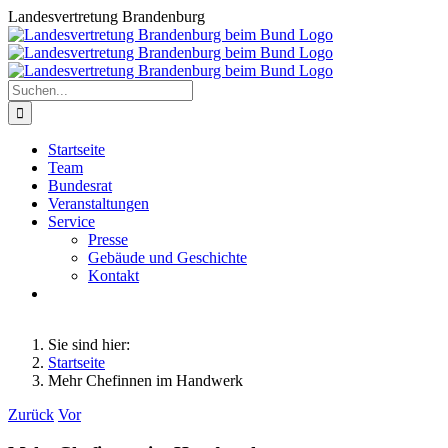
Zum
Landesvertretung Brandenburg
Inhalt
springen
Suche
nach:
Startseite
Team
Bundesrat
Veranstaltungen
Service
Presse
Gebäude und Geschichte
Kontakt
Sie sind hier:
Startseite
Mehr Chefinnen im Handwerk
Zurück
Vor