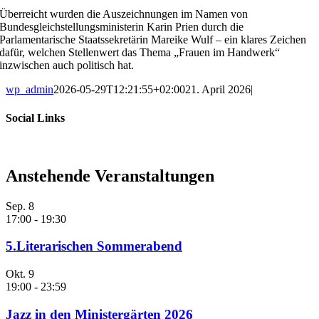
Überreicht wurden die Auszeichnungen im Namen von
Bundesgleichstellungsministerin Karin Prien durch die
Parlamentarische Staatssekretärin Mareike Wulf – ein klares Zeichen
dafür, welchen Stellenwert das Thema „Frauen im Handwerk“
inzwischen auch politisch hat.
wp_admin
2026-05-29T12:21:55+02:00
21. April 2026
|
Social Links
Anstehende Veranstaltungen
Sep.
8
17:00
-
19:30
5.Literarischen Sommerabend
Okt.
9
19:00
-
23:59
Jazz in den Ministergärten 2026