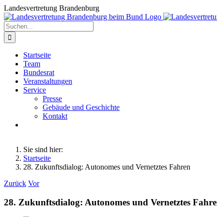
Zum
Landesvertretung Brandenburg
Inhalt
springen
Suche
nach:
Startseite
Team
Bundesrat
Veranstaltungen
Service
Presse
Gebäude und Geschichte
Kontakt
Sie sind hier:
Startseite
28. Zukunftsdialog: Autonomes und Vernetztes Fahren
Zurück
Vor
28. Zukunftsdialog: Autonomes und Vernetztes Fahr