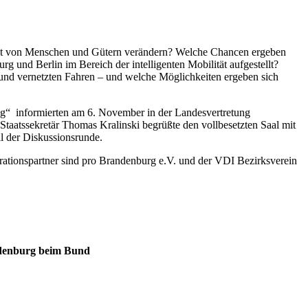
tät von Menschen und Gütern verändern? Welche Chancen ergeben
g und Berlin im Bereich der intelligenten Mobilität aufgestellt?
und vernetzten Fahren – und welche Möglichkeiten ergeben sich
g“ informierten am 6. November in der Landesvertretung
atssekretär Thomas Kralinski begrüßte den vollbesetzten Saal mit
il der Diskussionsrunde.
ationspartner sind pro Brandenburg e.V. und der VDI Bezirksverein
ndenburg beim Bund