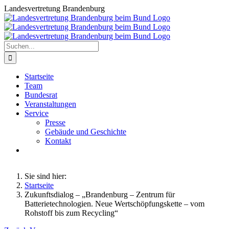
Zum
Landesvertretung Brandenburg
Inhalt
springen
Suche
nach:
Startseite
Team
Bundesrat
Veranstaltungen
Service
Presse
Gebäude und Geschichte
Kontakt
Sie sind hier:
Startseite
Zukunftsdialog – „Brandenburg – Zentrum für
Batterietechnologien. Neue Wertschöpfungskette – vom
Rohstoff bis zum Recycling“