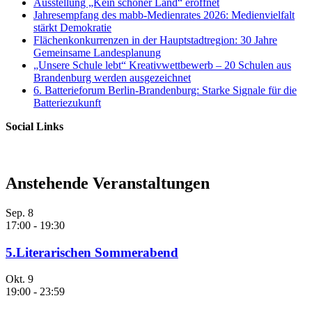
Ausstellung „Kein schöner Land“ eröffnet
Jahresempfang des mabb-Medienrates 2026: Medienvielfalt
stärkt Demokratie
Flächenkonkurrenzen in der Hauptstadtregion: 30 Jahre
Gemeinsame Landesplanung
„Unsere Schule lebt“ Kreativwettbewerb – 20 Schulen aus
Brandenburg werden ausgezeichnet
6. Batterieforum Berlin-Brandenburg: Starke Signale für die
Batteriezukunft
Social Links
Anstehende Veranstaltungen
Sep.
8
17:00
-
19:30
5.Literarischen Sommerabend
Okt.
9
19:00
-
23:59