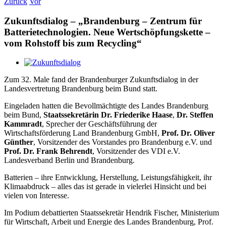
Zurück
Vor
Zukunftsdialog – „Brandenburg – Zentrum für
Batterietechnologien. Neue Wertschöpfungskette –
vom Rohstoff bis zum Recycling“
Zeige
grösseres
Zum 32. Male fand der Brandenburger Zukunftsdialog in der
Bild
Landesvertretung Brandenburg beim Bund statt.
Eingeladen hatten die Bevollmächtigte des Landes Brandenburg
beim Bund,
Staatssekretärin Dr. Friederike Haase
,
Dr. Steffen
Kammradt
, Sprecher der Geschäftsführung der
Wirtschaftsförderung Land Brandenburg GmbH,
Prof. Dr. Oliver
Günther
, Vorsitzender des Vorstandes pro Brandenburg e.V. und
Prof. Dr. Frank Behrendt
, Vorsitzender des VDI e.V.
Landesverband Berlin und Brandenburg.
Batterien – ihre Entwicklung, Herstellung, Leistungsfähigkeit, ihr
Klimaabdruck – alles das ist gerade in vielerlei Hinsicht und bei
vielen von Interesse.
Im Podium debattierten Staatssekretär Hendrik Fischer, Ministerium
für Wirtschaft, Arbeit und Energie des Landes Brandenburg, Prof.