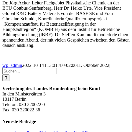
Dr. Jörg Acker, Leiter Fachgebiet Physikalische Chemie an der
BTU Cottbus-Senftenberg, Herr Dr. Heiko Urte, Vice President
Global R&D Battery Materials von der BASF SE und Frau
Christine Schmidt, Koordinatorin Qualifizierungsprojekt
„Kompetenzaufbau für Batteriezellfertigung in der
Hauptstadtregion“ (KOMBiH) aus dem Institut für Betriebliche
Bildungsforschung (IBBF). Dr. Steffen Kammradt moderierte einen
spannenden Abend, der mit vielen Gesprächen zwischen den Gästen
danach ausklang.
wp_admin
2022-10-14T13:01:47+02:00
11. Oktober 2022
|
Suche
nach:
Vertretung des Landes Brandenburg beim Bund
In den Ministergärten 3
10117 Berlin
Telefon: 030 220022 0
Fax: 030 220022 36
Neueste Beiträge