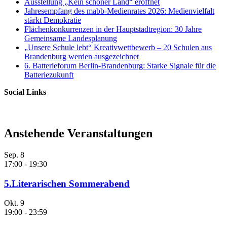
Ausstellung „Kein schöner Land“ eröffnet
Jahresempfang des mabb-Medienrates 2026: Medienvielfalt
stärkt Demokratie
Flächenkonkurrenzen in der Hauptstadtregion: 30 Jahre
Gemeinsame Landesplanung
„Unsere Schule lebt“ Kreativwettbewerb – 20 Schulen aus
Brandenburg werden ausgezeichnet
6. Batterieforum Berlin-Brandenburg: Starke Signale für die
Batteriezukunft
Social Links
Anstehende Veranstaltungen
Sep.
8
17:00
-
19:30
5.Literarischen Sommerabend
Okt.
9
19:00
-
23:59