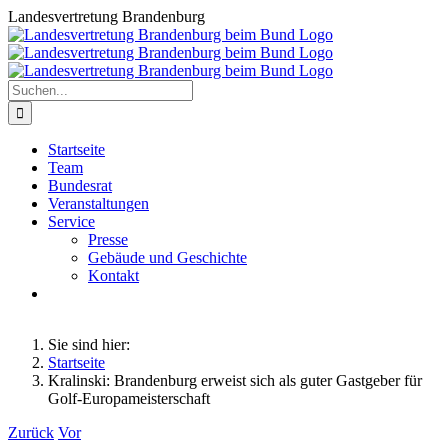
Zum
Landesvertretung Brandenburg
Inhalt
springen
Suche
nach:
Startseite
Team
Bundesrat
Veranstaltungen
Service
Presse
Gebäude und Geschichte
Kontakt
Sie sind hier:
Startseite
Kralinski: Brandenburg erweist sich als guter Gastgeber für
Golf-Europameisterschaft
Zurück
Vor