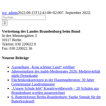
wp_admin
2022-09-15T12:41:08+02:00
7. September 2022
|
Suche
nach:
Vertretung des Landes Brandenburg beim Bund
In den Ministergärten 3
10117 Berlin
Telefon: 030 220022 0
Fax: 030 220022 36
Neueste Beiträge
Ausstellung „Kein schöner Land“ eröffnet
Jahresempfang des mabb-Medienrates 2026: Medienvielfalt
stärkt Demokratie
Flächenkonkurrenzen in der Hauptstadtregion: 30 Jahre
Gemeinsame Landesplanung
„Unsere Schule lebt“ Kreativwettbewerb – 20 Schulen aus
Brandenburg werden ausgezeichnet
6. Batterieforum Berlin-Brandenburg: Starke Signale für die
Batteriezukunft