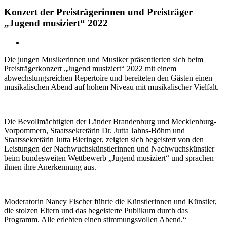
Konzert der Preisträgerinnen und Preisträger
„Jugend musiziert“ 2022
Zeige
grösseres
Die jungen Musikerinnen und Musiker präsentierten sich beim
Bild
Preisträgerkonzert „Jugend musiziert“ 2022 mit einem
abwechslungsreichen Repertoire und bereiteten den Gästen einen
musikalischen Abend auf hohem Niveau mit musikalischer Vielfalt.
Die Bevollmächtigten der Länder Brandenburg und Mecklenburg-
Vorpommern, Staatssekretärin Dr. Jutta Jahns-Böhm und
Staatssekretärin Jutta Bieringer, zeigten sich begeistert von den
Leistungen der Nachwuchskünstlerinnen und Nachwuchskünstler
beim bundesweiten Wettbewerb „Jugend musiziert“ und sprachen
ihnen ihre Anerkennung aus.
Moderatorin Nancy Fischer führte die Künstlerinnen und Künstler,
die stolzen Eltern und das begeisterte Publikum durch das
Programm. Alle erlebten einen stimmungsvollen Abend.“