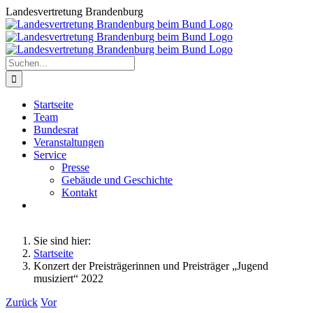
Zum
Landesvertretung Brandenburg
Inhalt
springen
Suche
nach:
Startseite
Team
Bundesrat
Veranstaltungen
Service
Presse
Gebäude und Geschichte
Kontakt
Sie sind hier:
Startseite
Konzert der Preisträgerinnen und Preisträger „Jugend
musiziert“ 2022
Zurück
Vor