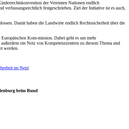
 Kinderrechtskonvention der Vereinten Nationen endlich
fassungsrechtlich festgeschrieben. Ziel der Initiative ist es auch,
ossen. Damit haben die Landwirte endlich Rechtssicherheit über die
r Europäischen Kom-mission. Dabei geht es um mehr
ind außerdem ein Netz von Kompetenzzentren zu diesem Thema und
et werden.
cherheit im Netz
|
ndenburg beim Bund