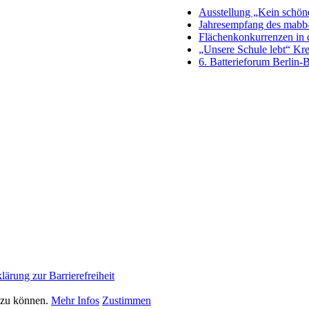
Ausstellung „Kein schön
Jahresempfang des mabb-
Flächenkonkurrenzen in 
„Unsere Schule lebt“ Kr
6. Batterieforum Berlin-B
lärung zur Barrierefreiheit
n zu können.
Mehr Infos
Zustimmen