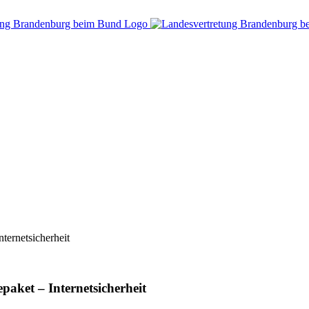
ternetsicherheit
aket – Internetsicherheit