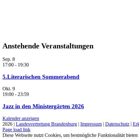
Anstehende Veranstaltungen
Sep.
8
17:00
-
19:30
5.Literarischen Sommerabend
Okt.
9
19:00
-
23:59
Jazz in den Ministergärten 2026
Kalender anzeigen
2026 |
Landesvertretung Brandenburg
|
Impressum
|
Datenschutz
|
Erk
Page load link
Diese Webseite nutzt Cookies, um bestmögliche Funktionalität biete