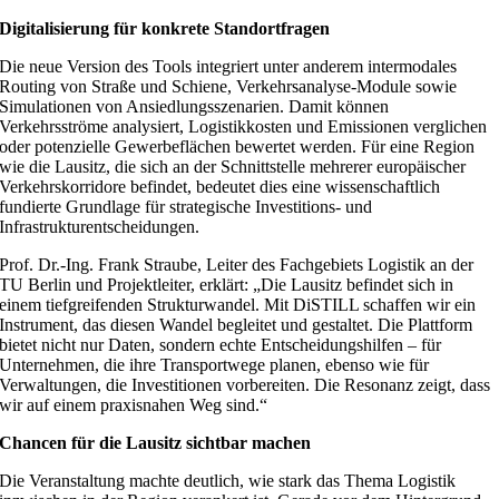
Digitalisierung für konkrete Standortfragen
Die neue Version des Tools integriert unter anderem intermodales
Routing von Straße und Schiene, Verkehrsanalyse-Module sowie
Simulationen von Ansiedlungsszenarien. Damit können
Verkehrsströme analysiert, Logistikkosten und Emissionen verglichen
oder potenzielle Gewerbeflächen bewertet werden. Für eine Region
wie die Lausitz, die sich an der Schnittstelle mehrerer europäischer
Verkehrskorridore befindet, bedeutet dies eine wissenschaftlich
fundierte Grundlage für strategische Investitions- und
Infrastrukturentscheidungen.
Prof. Dr.-Ing. Frank Straube, Leiter des Fachgebiets Logistik an der
TU Berlin und Projektleiter, erklärt: „Die Lausitz befindet sich in
einem tiefgreifenden Strukturwandel. Mit DiSTILL schaffen wir ein
Instrument, das diesen Wandel begleitet und gestaltet. Die Plattform
bietet nicht nur Daten, sondern echte Entscheidungshilfen – für
Unternehmen, die ihre Transportwege planen, ebenso wie für
Verwaltungen, die Investitionen vorbereiten. Die Resonanz zeigt, dass
wir auf einem praxisnahen Weg sind.“
Chancen für die Lausitz sichtbar machen
Die Veranstaltung machte deutlich, wie stark das Thema Logistik