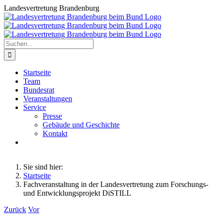
Zum
Landesvertretung Brandenburg
Inhalt
springen
Suche
nach:
Startseite
Team
Bundesrat
Veranstaltungen
Service
Presse
Gebäude und Geschichte
Kontakt
Sie sind hier:
Startseite
Fachveranstaltung in der Landesvertretung zum Forschungs-
und Entwicklungsprojekt DiSTILL
Zurück
Vor