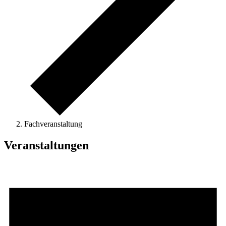
Fachveranstaltung
Veranstaltungen