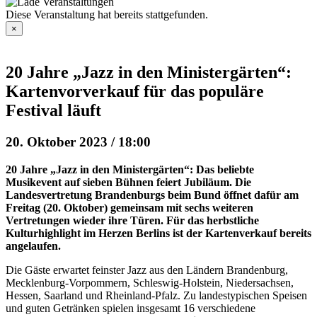
Diese Veranstaltung hat bereits stattgefunden.
×
20 Jahre „Jazz in den Ministergärten“:
Kartenvorverkauf für das populäre
Festival läuft
20. Oktober 2023 / 18:00
20 Jahre „Jazz in den Ministergärten“: Das beliebte
Musikevent auf sieben Bühnen feiert Jubiläum. Die
Landesvertretung Brandenburgs beim Bund öffnet dafür am
Freitag (20. Oktober) gemeinsam mit sechs weiteren
Vertretungen wieder ihre Türen. Für das herbstliche
Kulturhighlight im Herzen Berlins ist der Kartenverkauf bereits
angelaufen.
Die Gäste erwartet feinster Jazz aus den Ländern Brandenburg,
Mecklenburg-Vorpommern, Schleswig-Holstein, Niedersachsen,
Hessen, Saarland und Rheinland-Pfalz. Zu landestypischen Speisen
und guten Getränken spielen insgesamt 16 verschiedene