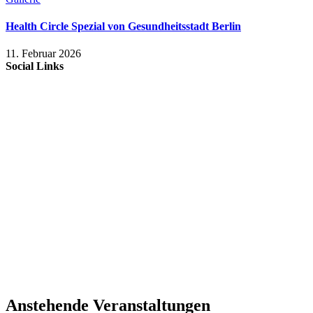
Health Circle Spezial von Gesundheitsstadt Berlin
11. Februar 2026
Social Links
Anstehende Veranstaltungen