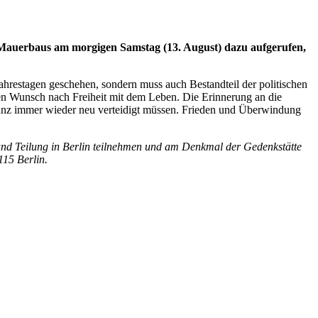
s Mauerbaus am morgigen Samstag (13. August) dazu aufgerufen,
ahrestagen geschehen, sondern muss auch Bestandteil der politischen
en Wunsch nach Freiheit mit dem Leben. Die Erinnerung an die
eranz immer wieder neu verteidigt müssen. Frieden und Überwindung
und Teilung in Berlin teilnehmen und am Denkmal der Gedenkstätte
115 Berlin.