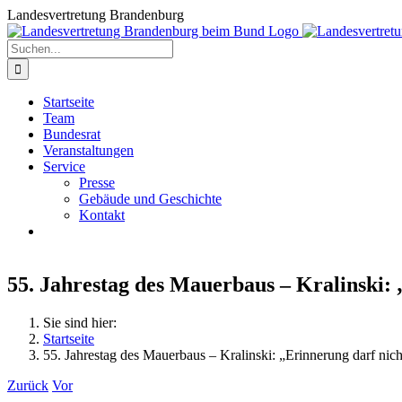
Zum
Landesvertretung Brandenburg
Inhalt
springen
Suche
nach:
Startseite
Team
Bundesrat
Veranstaltungen
Service
Presse
Gebäude und Geschichte
Kontakt
55. Jahrestag des Mauerbaus – Kralinski: 
Sie sind hier:
Startseite
55. Jahrestag des Mauerbaus – Kralinski: „Erinnerung darf nich
Zurück
Vor