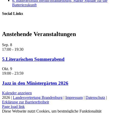
6. Batterieforum Berlin-Brandenburg: Starke Signale für die
Batteriezukunft
Social Links
Anstehende Veranstaltungen
Sep.
8
17:00
-
19:30
5.Literarischen Sommerabend
Okt.
9
19:00
-
23:59
Jazz in den Ministergärten 2026
Kalender anzeigen
2026 |
Landesvertretung Brandenburg
|
Impressum
|
Datenschutz
|
Erklärung zur Barrierefreiheit
Page load link
Diese Webseite nutzt Cookies, um bestmögliche Funktionalität