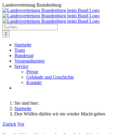
Zum
Landesvertretung Brandenburg
Inhalt
springen
Suche
nach:
Startseite
Team
Bundesrat
Veranstaltungen
Service
Presse
Gebäude und Geschichte
Kontakt
Sie sind hier:
Startseite
Den Wölfen dürfen wir nie wieder Macht geben
Zurück
Vor