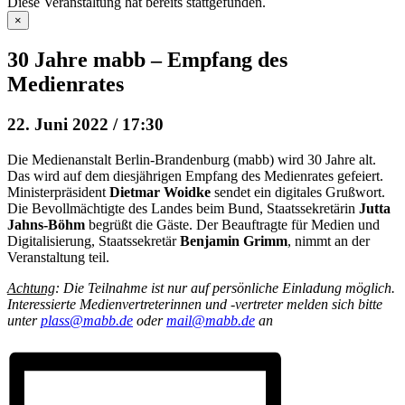
Diese Veranstaltung hat bereits stattgefunden.
×
30 Jahre mabb – Empfang des
Medienrates
22. Juni 2022 / 17:30
Die Medienanstalt Berlin-Brandenburg (mabb) wird 30 Jahre alt.
Das wird auf dem diesjährigen Empfang des Medienrates gefeiert.
Ministerpräsident
Dietmar Woidke
sendet ein digitales Grußwort.
Die Bevollmächtigte des Landes beim Bund, Staatssekretärin
Jutta
Jahns-Böhm
begrüßt die Gäste. Der Beauftragte für Medien und
Digitalisierung, Staatssekretär
Benjamin Grimm
, nimmt an der
Veranstaltung teil.
Achtung
: Die Teilnahme ist nur auf persönliche Einladung möglich.
Interessierte Medienvertreterinnen und -vertreter melden sich bitte
unter
plass@mabb.de
oder
mail@mabb.de
an