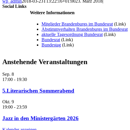
wp_admin
2018-03-23T13:22:16+01:00
23. März 2018
|
Social Links
Weitere Informationen
Mitglieder Brandenburgs im Bundesrat
(Link)
Abstimmverhalten Brandenburgs im Bundesrat
aktuelle Tagesordnung Bundesrat
(Link)
Bundesrat
(Link)
Bundestag
(Link)
Anstehende Veranstaltungen
Sep.
8
17:00
-
19:30
5.Literarischen Sommerabend
Okt.
9
19:00
-
23:59
Jazz in den Ministergärten 2026
Kalender anzeigen