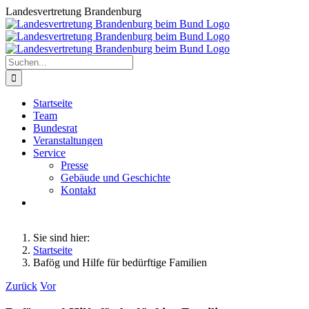
Zum
Landesvertretung Brandenburg
Inhalt
springen
Suche
nach:
Startseite
Team
Bundesrat
Veranstaltungen
Service
Presse
Gebäude und Geschichte
Kontakt
Sie sind hier:
Startseite
Bafög und Hilfe für bedürftige Familien
Zurück
Vor