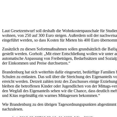
Laut Gesetzentwurf soll deshalb die Wohnkostenpauschale für Studiere
wohnen, von 250 auf 300 Euro steigen. Außerdem soll der nachwei
eingeführt werden, so dass Kosten für Mieten bis 400 Euro überno
Zusätzlich zu diesen Sofortmaßnahmen sollen grundsätzlich die Bafö
gestellt werden. Gorholt: „Mit einer Entschließung wollen wir unte
automatische Anpassung von Freibeträgen, Bedarfssätzen und Sozialp
der Einkommen und Preise durchsetzen.“
Brandenburg hat sich weiterhin dafür eingesetzt, bedürftige Familien 
Schulen zu entlasten. Das soll über die Streichung des Eigenanteils 
erreicht werden. Derzeit zahlen trotz des Zuschusses einige Erziehung
bleiben die betroffenen Kinder oder Jugendlichen von der Mittags-ve
den Wegfall des Eigenanteils sehen wir die Chance, dass deutlich m
und Kitas regelmäßig ein warmes Mittagessen bekommen.“
Wie Brandenburg zu den übrigen Tagesordnungspunkten abgestimmt ha
nachzulesen.