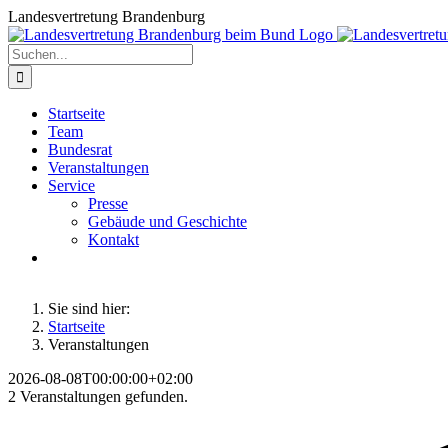
Zum
Landesvertretung Brandenburg
Inhalt
springen
Suche
nach:
Startseite
Team
Bundesrat
Veranstaltungen
Service
Presse
Gebäude und Geschichte
Kontakt
Sie sind hier:
Startseite
Veranstaltungen
2026-08-08T00:00:00+02:00
2 Veranstaltungen gefunden.