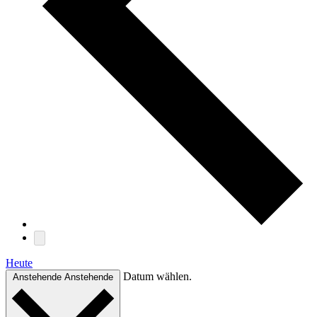
Heute
Datum wählen.
Anstehende
Anstehende